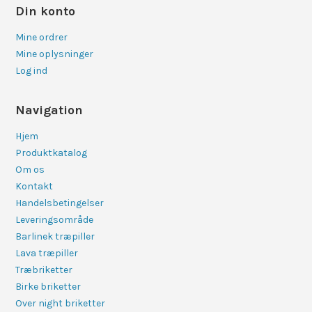
Din konto
Mine ordrer
Mine oplysninger
Log ind
Navigation
Hjem
Produktkatalog
Om os
Kontakt
Handelsbetingelser
Leveringsområde
Barlinek træpiller
Lava træpiller
Træbriketter
Birke briketter
Over night briketter