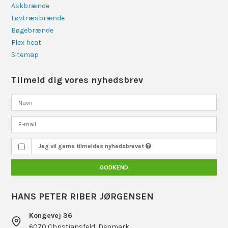
Askbrænde
Løvtræsbrænde
Bøgebrænde
Flex heat
Sitemap
Tilmeld dig vores nyhedsbrev
Jeg vil gerne tilmeldes nyhedsbrevet
GODKEND
HANS PETER RIBER JØRGENSEN
Kongevej 36
6070 Christiansfeld, Denmark