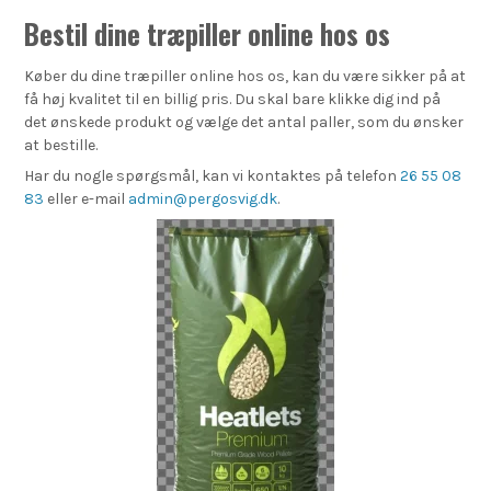
Bestil dine træpiller online hos os
Køber du dine træpiller online hos os, kan du være sikker på at
få høj kvalitet til en billig pris. Du skal bare klikke dig ind på
det ønskede produkt og vælge det antal paller, som du ønsker
at bestille.
Har du nogle spørgsmål, kan vi kontaktes på telefon
26 55 08
83
eller e-mail
admin@pergosvig.dk
.