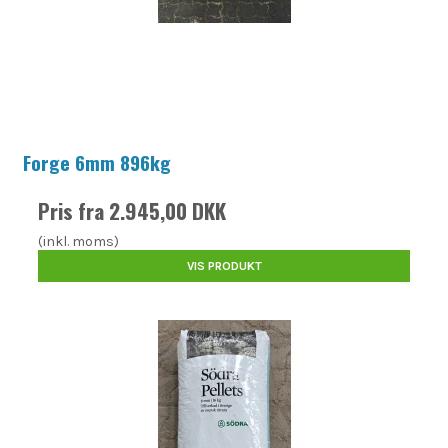
Forge 6mm 896kg
Pris fra
2.945,00 DKK
(inkl. moms)
VIS PRODUKT