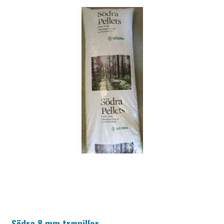
Södra 8 mm træpiller