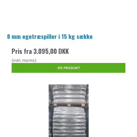
8 mm egetræspiller i 15 kg sække
Pris fra
3.095,00 DKK
(inkl. moms)
VIS PRODUKT