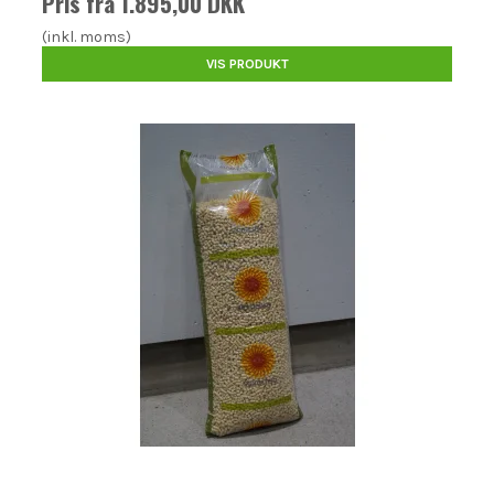
Pris fra
1.895,00 DKK
(inkl. moms)
VIS PRODUKT