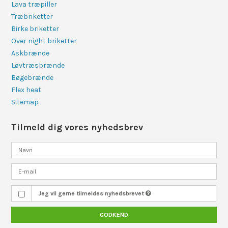
Lava træpiller
Træbriketter
Birke briketter
Over night briketter
Askbrænde
Løvtræsbrænde
Bøgebrænde
Flex heat
Sitemap
Tilmeld dig vores nyhedsbrev
Jeg vil gerne tilmeldes nyhedsbrevet
GODKEND