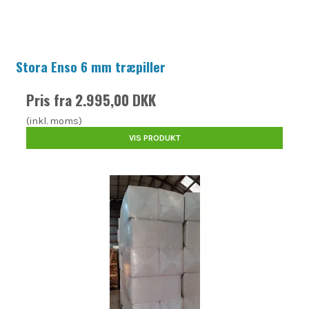
Stora Enso 6 mm træpiller
Pris fra
2.995,00 DKK
(inkl. moms)
VIS PRODUKT