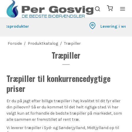
Levering i weekend ved aftale
Forside
/
Produktkatalog
/
Træpiller
Træpiller
Træpiller til konkurrencedygtige
priser
Er du på jagt efter billige træpiller i høj kvalitet til dit fyr eller
din pilleovn? Så er du kommet til det helt rigtige sted. Vi har
valgt kun at forhandle de bedste træpiller på markedet, som
alle sammen er fremstillet af rent træ.
Vi leverer træpiller i Syd- og Sønderjylland, Midtjylland op til