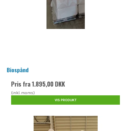
Biospånd
Pris fra
1.895,00 DKK
(inkl. moms)
VIS PRODUKT