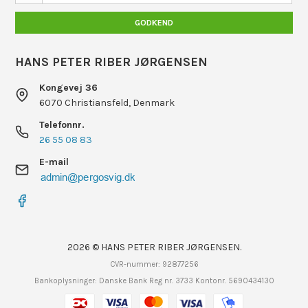
GODKEND
HANS PETER RIBER JØRGENSEN
Kongevej 36
6070 Christiansfeld, Denmark
Telefonnr.
26 55 08 83
E-mail
2026 © HANS PETER RIBER JØRGENSEN.
CVR-nummer: 92877256
Bankoplysninger: Danske Bank Reg nr. 3733 Kontonr. 5690434130