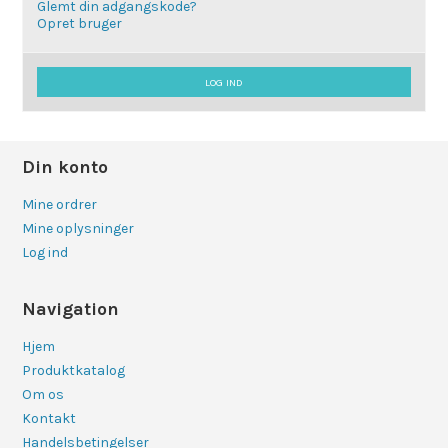
Glemt din adgangskode?
Opret bruger
LOG IND
Din konto
Mine ordrer
Mine oplysninger
Log ind
Navigation
Hjem
Produktkatalog
Om os
Kontakt
Handelsbetingelser