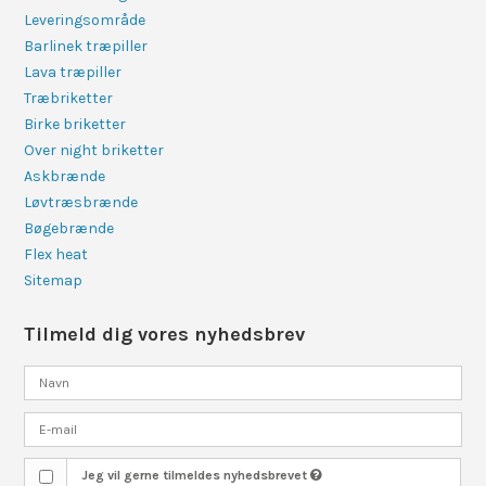
Leveringsområde
Barlinek træpiller
Lava træpiller
Træbriketter
Birke briketter
Over night briketter
Askbrænde
Løvtræsbrænde
Bøgebrænde
Flex heat
Sitemap
Tilmeld dig vores nyhedsbrev
Jeg vil gerne tilmeldes nyhedsbrevet