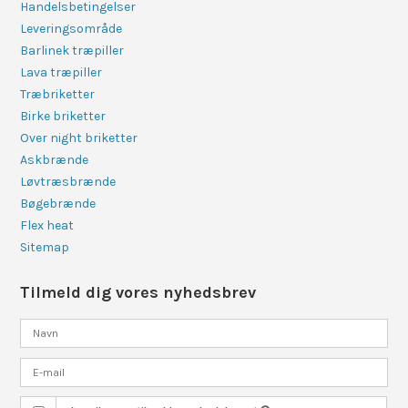
Handelsbetingelser
Leveringsområde
Barlinek træpiller
Lava træpiller
Træbriketter
Birke briketter
Over night briketter
Askbrænde
Løvtræsbrænde
Bøgebrænde
Flex heat
Sitemap
Tilmeld dig vores nyhedsbrev