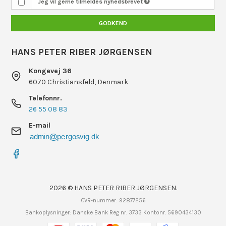
Jeg vil gerne tilmeldes nyhedsbrevet
GODKEND
HANS PETER RIBER JØRGENSEN
Kongevej 36
6070 Christiansfeld, Denmark
Telefonnr.
26 55 08 83
E-mail
2026 © HANS PETER RIBER JØRGENSEN.
CVR-nummer: 92877256
Bankoplysninger: Danske Bank Reg nr. 3733 Kontonr. 5690434130