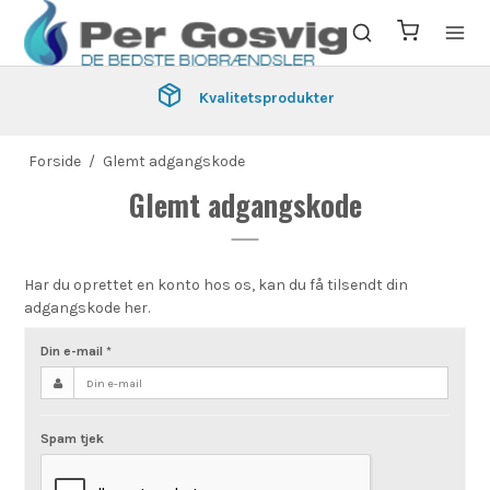
Kvalitetsprodukter
Forside
/
Glemt adgangskode
Glemt adgangskode
Har du oprettet en konto hos os, kan du få tilsendt din
adgangskode her.
Din e-mail
*
Spam tjek