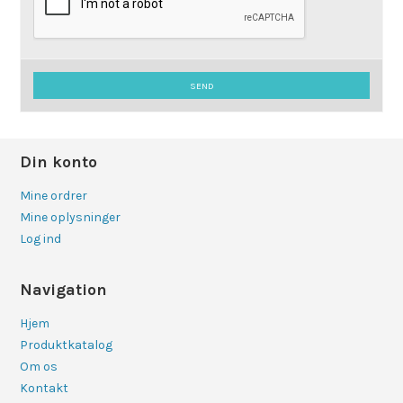
SEND
Din konto
Mine ordrer
Mine oplysninger
Log ind
Navigation
Hjem
Produktkatalog
Om os
Kontakt