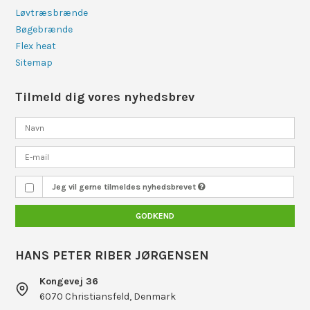
Løvtræsbrænde
Bøgebrænde
Flex heat
Sitemap
Tilmeld dig vores nyhedsbrev
Jeg vil gerne tilmeldes nyhedsbrevet
GODKEND
HANS PETER RIBER JØRGENSEN
Kongevej 36
6070 Christiansfeld, Denmark