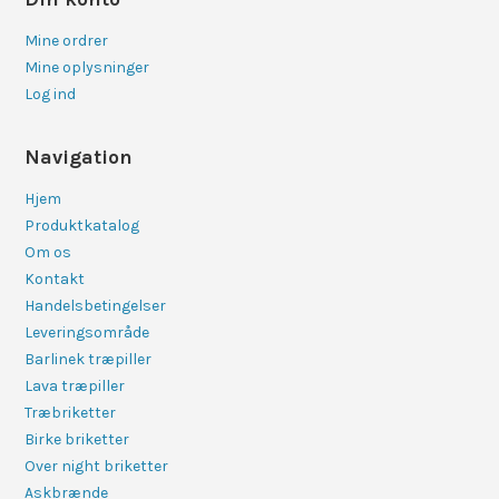
Mine ordrer
Mine oplysninger
Log ind
Navigation
Hjem
Produktkatalog
Om os
Kontakt
Handelsbetingelser
Leveringsområde
Barlinek træpiller
Lava træpiller
Træbriketter
Birke briketter
Over night briketter
Askbrænde