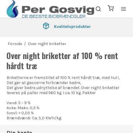
Kvalitetsprodukter
Forside
/
Over night briketter
Over night briketter af 100 % rent
hårdt træ
Briketterne er fremstillet af 100 % rent hårdt træ, med hul i,
Det gør at gasserne forbrænder bedre,
Det giver bedre udnyttelse af brændet. Over night briketter
leveres på paller med 960 kg. I ca. 10 kg. Pakker
Vand: 5 – 9 %
Aske: Maks. 0,5 %
Svovl: < 0,05 %
Brændværdi: Ca. 5,0 KWh/kg.
Din konto