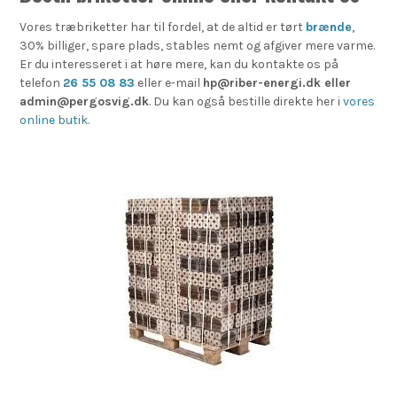
Vores træbriketter har til fordel, at de altid er tørt
brænde
,
30% billiger, spare plads, stables nemt og afgiver mere varme.
Er du interesseret i at høre mere, kan du kontakte os på
telefon
26 55 08 83
eller e-mail
hp@riber-energi.dk eller
admin@pergosvig.dk
. Du kan også bestille direkte her i
vores
online butik
.