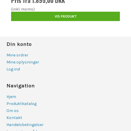
Pris fra
1.895,00 DKK
(inkl. moms)
VIS PRODUKT
Din konto
Mine ordrer
Mine oplysninger
Log ind
Navigation
Hjem
Produktkatalog
Om os
Kontakt
Handelsbetingelser