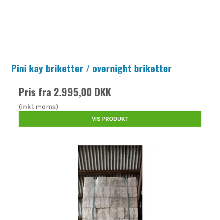
Pini kay briketter / overnight briketter
Pris fra
2.995,00 DKK
(inkl. moms)
VIS PRODUKT