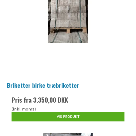
Briketter birke træbriketter
Pris fra
3.350,00 DKK
(inkl. moms)
VIS PRODUKT