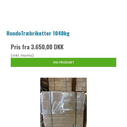
RondoTræbriketter 1040kg
Pris fra
3.650,00 DKK
(inkl. moms)
VIS PRODUKT