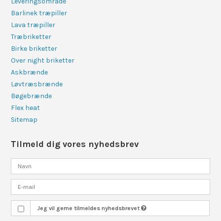
Leveringsområde
Barlinek træpiller
Lava træpiller
Træbriketter
Birke briketter
Over night briketter
Askbrænde
Løvtræsbrænde
Bøgebrænde
Flex heat
Sitemap
Tilmeld dig vores nyhedsbrev
Jeg vil gerne tilmeldes nyhedsbrevet