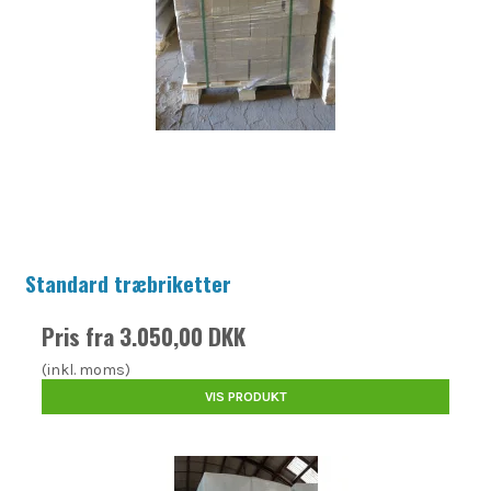
Standard træbriketter
Pris fra
3.050,00 DKK
(inkl. moms)
VIS PRODUKT