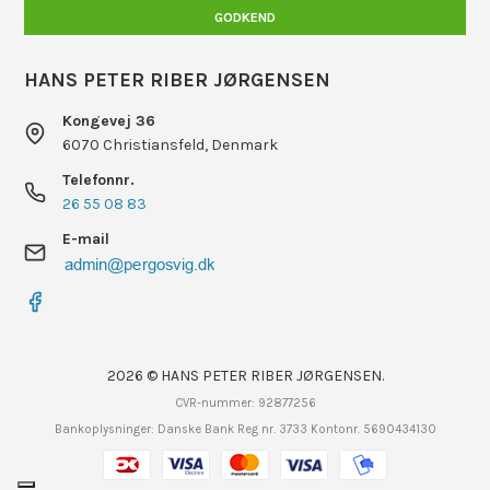
GODKEND
HANS PETER RIBER JØRGENSEN
Kongevej 36
6070 Christiansfeld, Denmark
Telefonnr.
26 55 08 83
E-mail
2026 © HANS PETER RIBER JØRGENSEN.
CVR-nummer: 92877256
Bankoplysninger: Danske Bank Reg nr. 3733 Kontonr. 5690434130