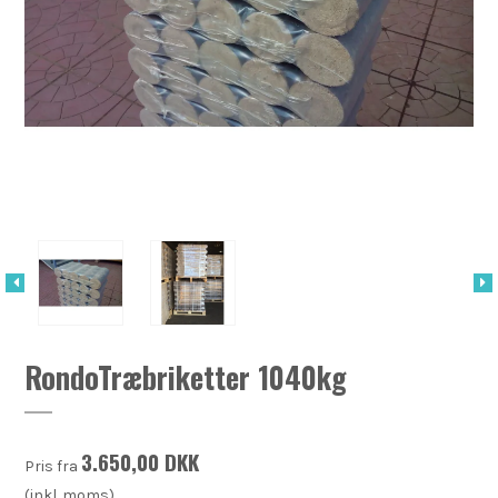
RondoTræbriketter 1040kg
3.650,00 DKK
Pris fra
(inkl. moms)