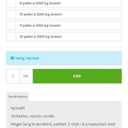
9 paller a 1260 kg leveret
10 paller a 1260 kg leveret
11 paller a 1260 kg leveret
12 paller a 1260 kg leveret
Vælg Variant
KØB
stk.
Beskrivelse
Nyhed!!!
briketter, nestor,rondo.
Meget lang brændetid, pakket, 5 styk i krympeplast med