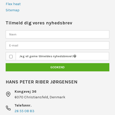
Flex heat
Sitemap
Tilmeld dig vores nyhedsbrev
Jeg vil gerne tilmeldes nyhedsbrevet
GODKEND
HANS PETER RIBER JØRGENSEN
Kongevej 36
6070 Christiansfeld, Denmark
Telefonnr.
26 55 08 83