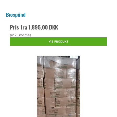
Biospånd
Pris fra
1.895,00 DKK
(inkl. moms)
VIS PRODUKT