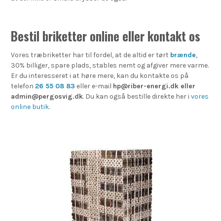
Bestil briketter online eller kontakt os
Vores træbriketter har til fordel, at de altid er tørt
brænde
,
30% billiger, spare plads, stables nemt og afgiver mere varme.
Er du interesseret i at høre mere, kan du kontakte os på
telefon
26 55 08 83
eller e-mail
hp@riber-energi.dk eller
admin@pergosvig.dk
. Du kan også bestille direkte her i
vores
online butik
.