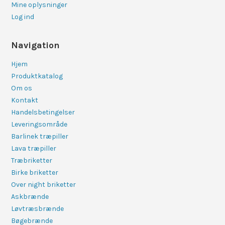
Mine oplysninger
Log ind
Navigation
Hjem
Produktkatalog
Om os
Kontakt
Handelsbetingelser
Leveringsområde
Barlinek træpiller
Lava træpiller
Træbriketter
Birke briketter
Over night briketter
Askbrænde
Løvtræsbrænde
Bøgebrænde