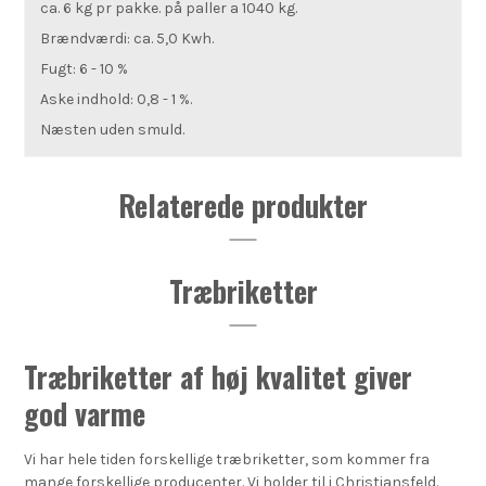
ca. 6 kg pr pakke. på paller a 1040 kg.
Brændværdi: ca. 5,0 Kwh.
Fugt: 6 - 10 %
Aske indhold: 0,8 - 1 %.
Næsten uden smuld.
Relaterede produkter
Træbriketter
Træbriketter af høj kvalitet giver
god varme
Vi har hele tiden forskellige træbriketter, som kommer fra
mange forskellige producenter. Vi holder til i Christiansfeld.