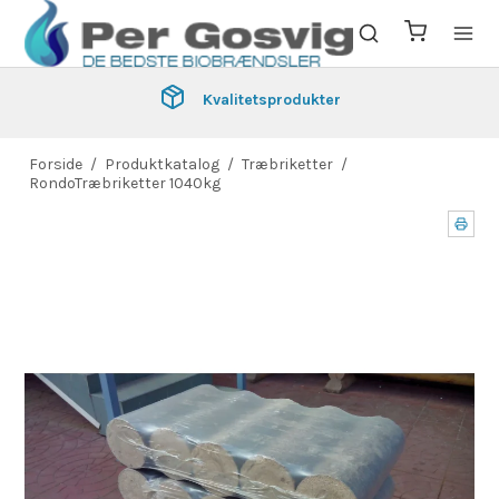
Kvalitetsprodukter
Forside
/
Produktkatalog
/
Træbriketter
/
RondoTræbriketter 1040kg