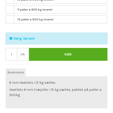
11 paller a 900 kg leveret
12 paller a 900 kg leveret
Vælg Variant
KØB
stk.
Beskrivelse
6 mm Heatlets i 15 kg sække.
Heatlets 6 mm træpiller i 15 kg sække, pakket på paller a.
900kg