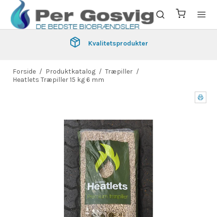
Kvalitetsprodukter
Forside
/
Produktkatalog
/
Træpiller
/
Heatlets Træpiller 15 kg 6 mm