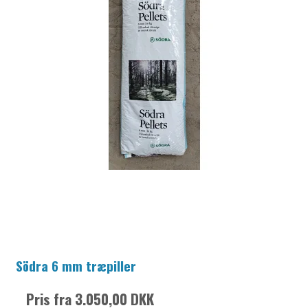
Södra 6 mm træpiller
Pris fra
3.050,00 DKK