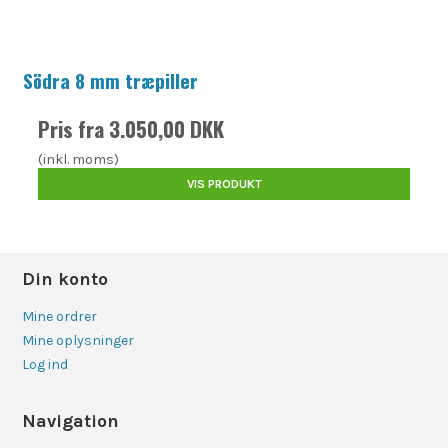
Södra 8 mm træpiller
Pris fra
3.050,00 DKK
(inkl. moms)
VIS PRODUKT
Din konto
Mine ordrer
Mine oplysninger
Log ind
Navigation