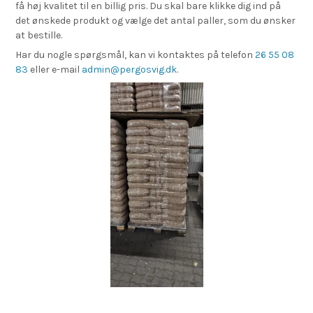
få høj kvalitet til en billig pris. Du skal bare klikke dig ind på
det ønskede produkt og vælge det antal paller, som du ønsker
at bestille.
Har du nogle spørgsmål, kan vi kontaktes på telefon
26 55 08
83
eller e-mail
admin@pergosvig.dk
.