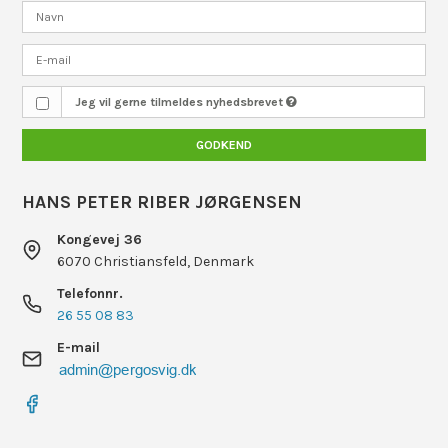
Jeg vil gerne tilmeldes nyhedsbrevet
GODKEND
HANS PETER RIBER JØRGENSEN
Kongevej 36
6070 Christiansfeld, Denmark
Telefonnr.
26 55 08 83
E-mail