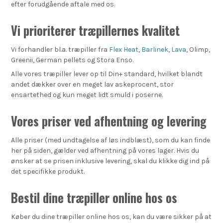
efter forudgående aftale med os.
Vi prioriterer træpillernes kvalitet
Vi forhandler bl.a. træpiller fra
Flex Heat
,
Barlinek
,
Lava
, Olimp,
Greenii, German pellets og Stora Enso.
Alle vores træpiller lever op til Din+ standard, hvilket blandt
andet dækker over en meget lav askeprocent, stor
ensartethed og kun meget lidt smuld i poserne.
Vores priser ved afhentning og levering
Alle priser (med undtagelse af løs indblæst), som du kan finde
her på siden, gælder ved afhentning på vores lager. Hvis du
ønsker at se prisen inklusive levering, skal du klikke dig ind på
det specifikke produkt.
Bestil dine træpiller online hos os
Køber du dine træpiller online hos os, kan du være sikker på at