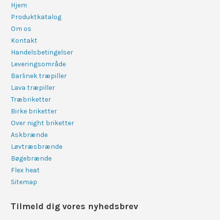
Hjem
Produktkatalog
Om os
Kontakt
Handelsbetingelser
Leveringsområde
Barlinek træpiller
Lava træpiller
Træbriketter
Birke briketter
Over night briketter
Askbrænde
Løvtræsbrænde
Bøgebrænde
Flex heat
Sitemap
Tilmeld dig vores nyhedsbrev